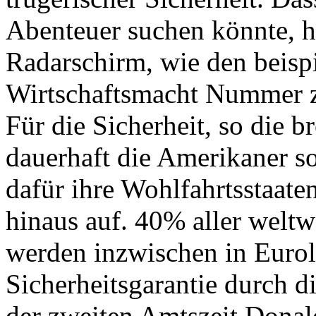
Abenteuer suchen könnte, 
Radarschirm, wie den beispi
Wirtschaftsmacht Nummer z
Für die Sicherheit, so die 
dauerhaft die Amerikaner s
dafür ihre Wohlfahrtsstaate
hinaus auf. 40% aller weltw
werden inzwischen in Eurol
Sicherheitsgarantie durch di
der zweiten Amtszeit Donal