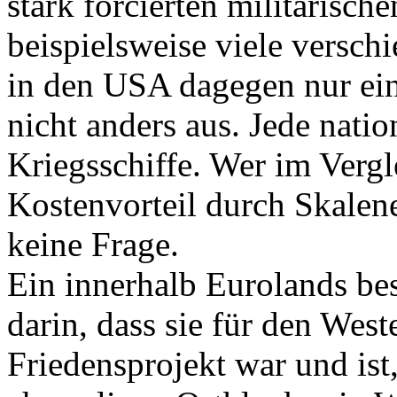
stark forcierten militärisch
beispielsweise viele versc
in den USA dagegen nur eine
nicht anders aus. Jede nati
Kriegsschiffe. Wer im Ver
Kostenvorteil durch Skalenef
keine Frage.
Ein innerhalb Eurolands be
darin, dass sie für den West
Friedensprojekt war und ist,