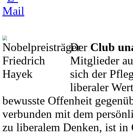
Der
Club un
Mitglieder au
sich der Pfl
liberaler Wer
bewusste Offenheit gegenüb
verbunden mit dem persönli
zu liberalem Denken, ist in 