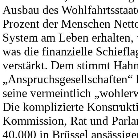
Ausbau des Wohlfahrtsstaat
Prozent der Menschen Nettos
System am Leben erhalten, 
was die finanzielle Schiefla
verstärkt. Dem stimmt Hahn
„Anspruchsgesellschaften“ h
seine vermeintlich „wohler
Die komplizierte Konstrukt
Kommission, Rat und Parlam
40.000 in Brüssel ansässige