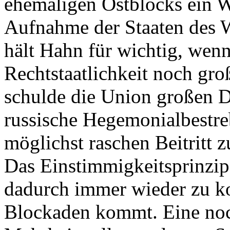
ehemaligen Ostblocks ein Wo
Aufnahme der Staaten des W
hält Hahn für wichtig, wenn
Rechtstaatlichkeit noch gro
schulde die Union großen 
russische Hegemonialbestre
möglichst raschen Beitritt z
Das Einstimmigkeitsprinzip m
dadurch immer wieder zu ko
Blockaden kommt. Eine noch