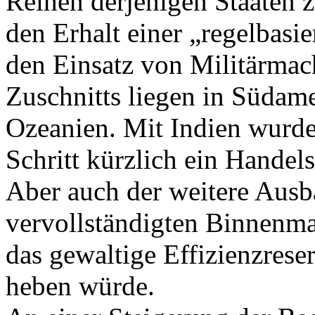
Reihen derjenigen Staaten zu
den Erhalt einer „regelbasi
den Einsatz von Militärmach
Zuschnitts liegen in Südam
Ozeanien. Mit Indien wurde 
Schritt kürzlich ein Hande
Aber auch der weitere Ausb
vervollständigten Binnenmar
das gewaltige Effizienzres
heben würde.