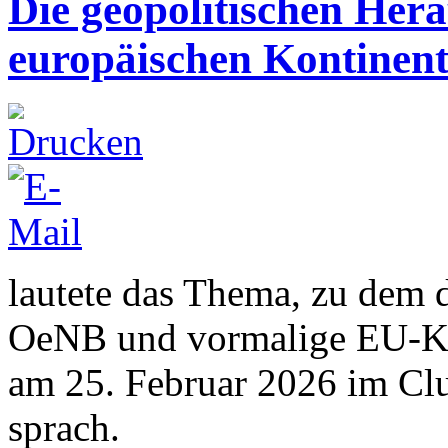
Die geopolitischen Her
europäischen Kontinen
lautete das Thema, zu dem d
OeNB und vormalige EU-Ko
am 25. Februar 2026 im Cl
sprach.