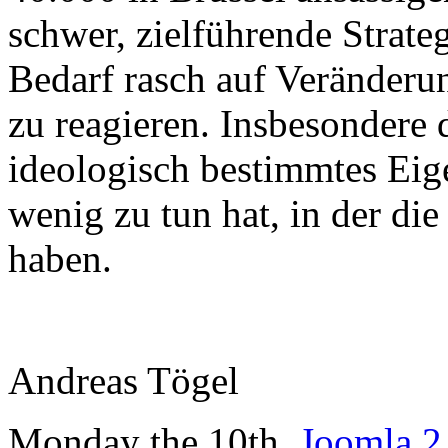
schwer, zielführende Strate
Bedarf rasch auf Veränderu
zu reagieren. Insbesondere 
ideologisch bestimmtes Eige
wenig zu tun hat, in der di
haben.
Andreas Tögel
Monday the 10th.
Joomla 2