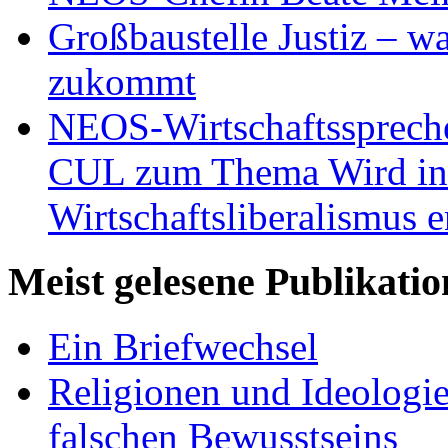
Großbaustelle Justiz – w
zukommt
NEOS-Wirtschaftsspreche
CUL zum Thema Wird in 
Wirtschaftsliberalismus e
Meist gelesene Publikati
Ein Briefwechsel
Religionen und Ideologi
falschen Bewusstseins