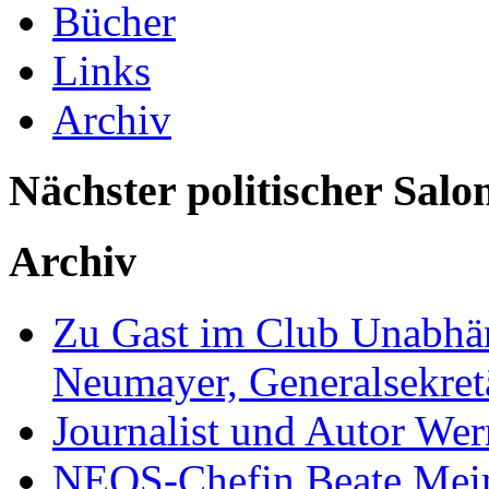
Bücher
Links
Archiv
Nächster politischer Salo
Archiv
Zu Gast im Club Unabhän
Neumayer, Generalsekretä
Journalist und Autor We
NEOS-Chefin Beate Mein