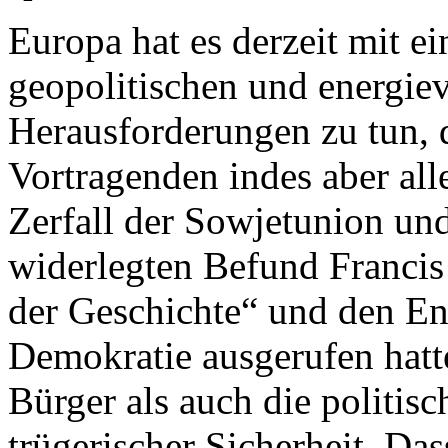
Europa hat es derzeit mit 
geopolitischen und energie
Herausforderungen zu tun, 
Vortragenden indes aber al
Zerfall der Sowjetunion un
widerlegten Befund Franci
der Geschichte“ und den End
Demokratie ausgerufen hatt
Bürger als auch die politisc
trügerischer Sicherheit. Das