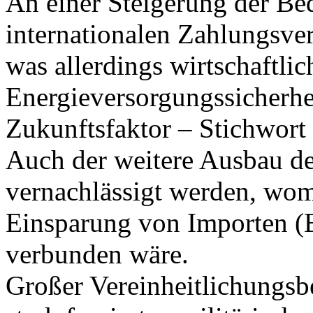
An einer Steigerung der Be
internationalen Zahlungsverk
was allerdings wirtschaftli
Energieversorgungssicherhei
Zukunftsfaktor – Stichwort
Auch der weitere Ausbau der
vernachlässigt werden, womi
Einsparung von Importen (B
verbunden wäre.
Großer Vereinheitlichungsb