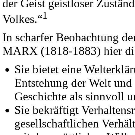
der Geist geistloser Zuständ
1
Volkes.“
In scharfer Beobachtung der
MARX (1818-1883) hier die
Sie bietet eine Welterklä
Entstehung der Welt und 
Geschichte als sinnvoll un
Sie bekräftigt Verhaltens
gesellschaftlichen Verhä