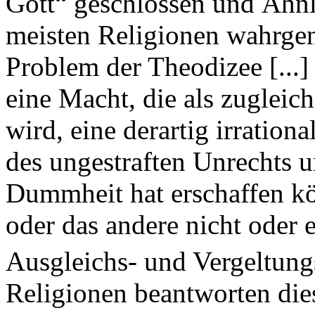
Gott“ geschlossen und Ähnl
meisten Religionen wahrge
Problem der Theodizee [...]
eine Macht, die als zugleich
wird, eine derartig irration
des ungestraften Unrechts u
Dummheit hat erschaffen kö
oder das andere nicht oder 
Ausgleichs- und Vergeltungs
Religionen beantworten die