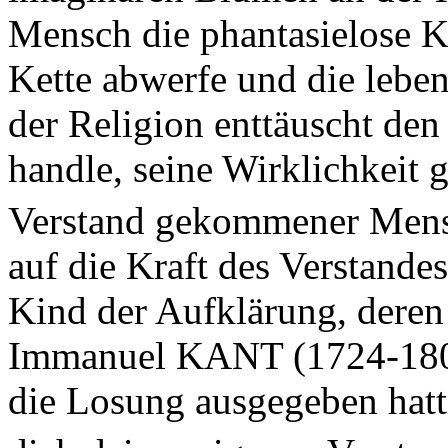
Mensch die phantasielose Ke
Kette abwerfe und die lebe
der Religion enttäuscht de
handle, seine Wirklichkeit g
Verstand gekommener Mensc
auf die Kraft des Verstande
Kind der Aufklärung, deren
Immanuel KANT (1724-1804)
die Losung ausgegeben hatt