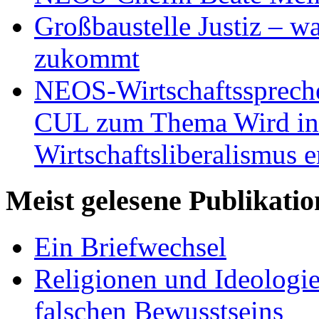
Großbaustelle Justiz – w
zukommt
NEOS-Wirtschaftsspreche
CUL zum Thema Wird in 
Wirtschaftsliberalismus e
Meist gelesene Publikati
Ein Briefwechsel
Religionen und Ideologi
falschen Bewusstseins