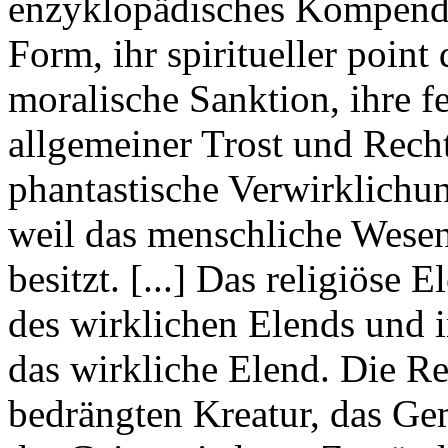
enzyklopädisches Kompendi
Form, ihr spiritueller point
moralische Sanktion, ihre f
allgemeiner Trost und Recht
phantastische Verwirklichu
weil das menschliche Wesen
besitzt. [...] Das religiöse 
des wirklichen Elends und i
das wirkliche Elend. Die Rel
bedrängten Kreatur, das Gem