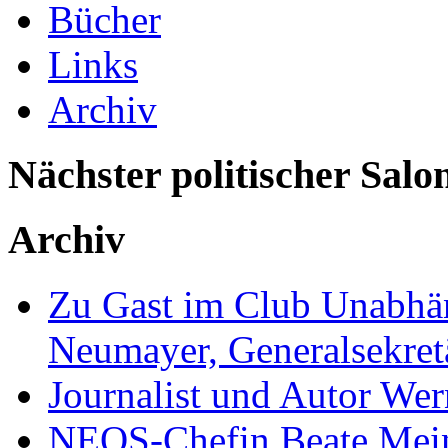
Bücher
Links
Archiv
Nächster politischer Salo
Archiv
Zu Gast im Club Unabhän
Neumayer, Generalsekretä
Journalist und Autor We
NEOS-Chefin Beate Mein