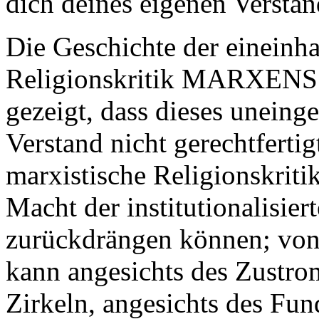
dich deines eigenen Verstan
Die Geschichte der eineinhal
Religionskritik MARXENS v
gezeigt, dass dieses uneing
Verstand nicht gerechtfertig
marxistische Religionskriti
Macht der institutionalisi
zurückdrängen können; von
kann angesichts des Zustro
Zirkeln, angesichts des Fu