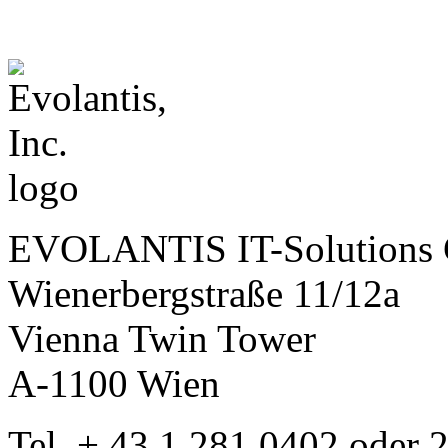
EVOLANTIS IT-Solution
Wienerbergstraße 11/12a
Vienna Twin Tower
A-1100 Wien
Tel. + 43 1 281 0402 oder 