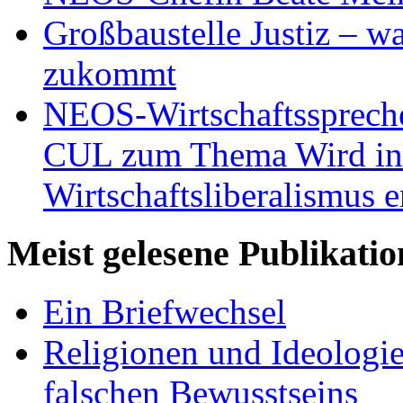
Großbaustelle Justiz – w
zukommt
NEOS-Wirtschaftsspreche
CUL zum Thema Wird in 
Wirtschaftsliberalismus e
Meist gelesene Publikati
Ein Briefwechsel
Religionen und Ideologi
falschen Bewusstseins