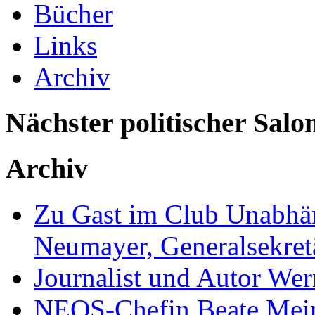
Bücher
Links
Archiv
Nächster politischer Salo
Archiv
Zu Gast im Club Unabhän
Neumayer, Generalsekretä
Journalist und Autor We
NEOS-Chefin Beate Mein