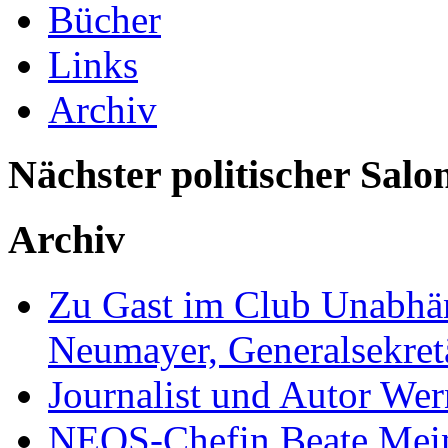
Bücher
Links
Archiv
Nächster politischer Salo
Archiv
Zu Gast im Club Unabhän
Neumayer, Generalsekretä
Journalist und Autor We
NEOS-Chefin Beate Mein