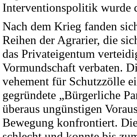
Interventionspolitik wurde 
Nach dem Krieg fanden sich
Reihen der Agrarier, die sic
das Privateigentum verteidi
Vormundschaft verbaten. Die
vehement für Schutzzölle 
gegründete „Bürgerliche Par
überaus ungünstigen Vorauss
Bewegung konfrontiert. Die 
schlecht und konnte bis zu