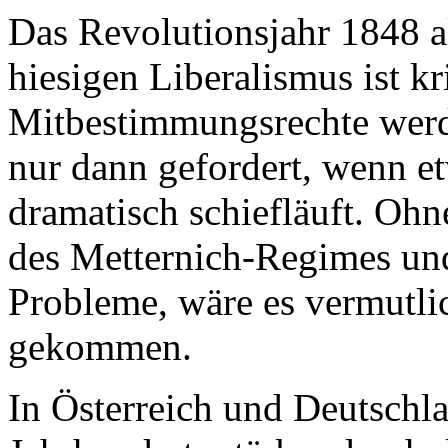
Das Revolutionsjahr 1848 
hiesigen Liberalismus ist kr
Mitbestimmungsrechte wer
nur dann gefordert, wenn e
dramatisch schiefläuft. Ohn
des Metternich-Regimes und
Probleme, wäre es vermutli
gekommen.
In Österreich und Deutschla