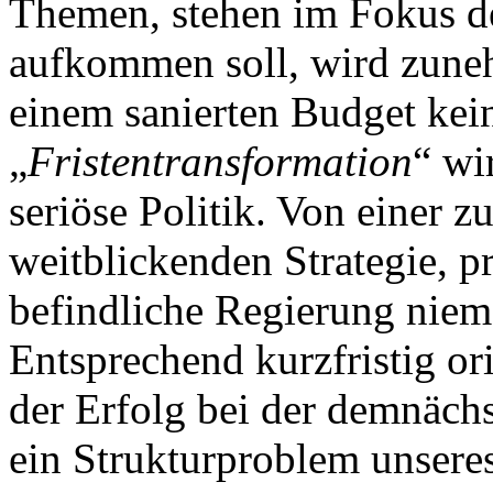
Themen, stehen im Fokus der
aufkommen soll, wird zuneh
einem sanierten Budget kei
„
Fristentransformation
“ wi
seriöse Politik. Von einer z
weitblickenden Strategie, pr
befindliche Regierung niem
Entsprechend kurzfristig or
der Erfolg bei der demnächs
ein Strukturproblem unseres