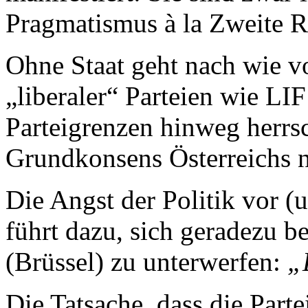
Pragmatismus à la Zweite R
Ohne Staat geht nach wie vo
„liberaler“ Parteien wie L
Parteigrenzen hinweg herrsc
Grundkonsens Österreichs n
Die Angst der Politik vor 
führt dazu, sich geradezu b
(Brüssel) zu unterwerfen:
„
Die Tatsache, dass die Part