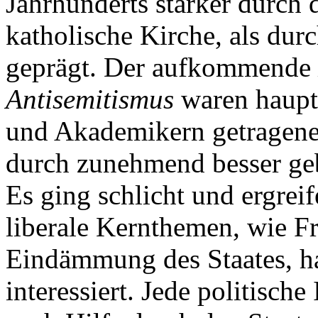
Jahrhunderts stärker durch
katholische Kirche, als dur
geprägt. Der aufkommende
Antisemitismus
waren haupt
und Akademikern getragene
durch zunehmend besser geb
Es ging schlicht und ergrei
liberale Kernthemen, wie F
Eindämmung des Staates, h
interessiert. Jede politisch