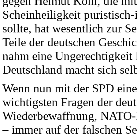
gegen Helmut Kohl, die mit
Scheinheiligkeit puristisch
sollte, hat wesentlich zur S
Teile der deutschen Geschi
nahm eine Ungerechtigkeit 
Deutschland macht sich selb
Wenn nun mit der SPD eine P
wichtigsten Fragen der deu
Wiederbewaffnung, NATO-Bei
– immer auf der falschen Se