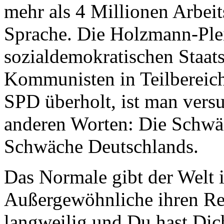
mehr als 4 Millionen Arbeit
Sprache. Die Holzmann-Pl
sozialdemokratischen Staat
Kommunisten in Teilbereich
SPD überholt, ist man vers
anderen Worten: Die Schwäc
Schwäche Deutschlands.
Das Normale gibt der Welt ih
Außergewöhnliche ihren Rei
langweilig und Du hast Dic