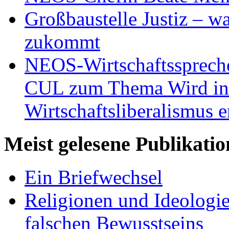
Großbaustelle Justiz – w
zukommt
NEOS-Wirtschaftsspreche
CUL zum Thema Wird in 
Wirtschaftsliberalismus e
Meist gelesene Publikati
Ein Briefwechsel
Religionen und Ideologi
falschen Bewusstseins