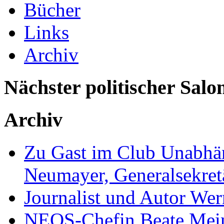
Bücher
Links
Archiv
Nächster politischer Salo
Archiv
Zu Gast im Club Unabhän
Neumayer, Generalsekretä
Journalist und Autor We
NEOS-Chefin Beate Mein