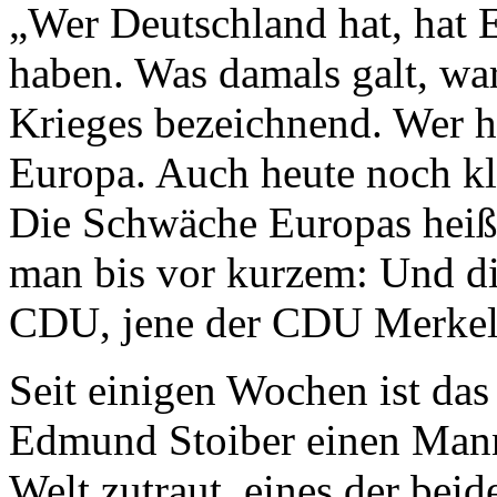
„Wer Deutschland hat, hat 
haben. Was damals galt, war
Krieges bezeichnend. Wer ha
Europa. Auch heute noch kl
Die Schwäche Europas heiß
man bis vor kurzem: Und d
CDU, jene der CDU Merkel
Seit einigen Wochen ist das
Edmund Stoiber einen Mann 
Welt zutraut, eines der bei