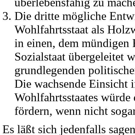
überlebensfähig zu mach
Die dritte mögliche Entw
Wohlfahrtsstaat als Holz
in einen, dem mündigen 
Sozialstaat übergeleitet 
grundlegenden politisch
Die wachsende Einsicht i
Wohlfahrtsstaates würde 
fördern, wenn nicht sogar
Es läßt sich jedenfalls sage