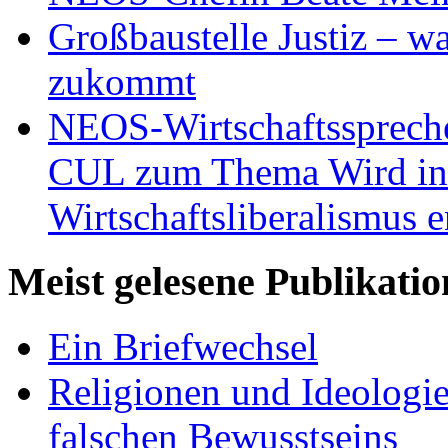
Großbaustelle Justiz – w
zukommt
NEOS-Wirtschaftsspreche
CUL zum Thema Wird in 
Wirtschaftsliberalismus e
Meist gelesene Publikati
Ein Briefwechsel
Religionen und Ideologi
falschen Bewusstseins