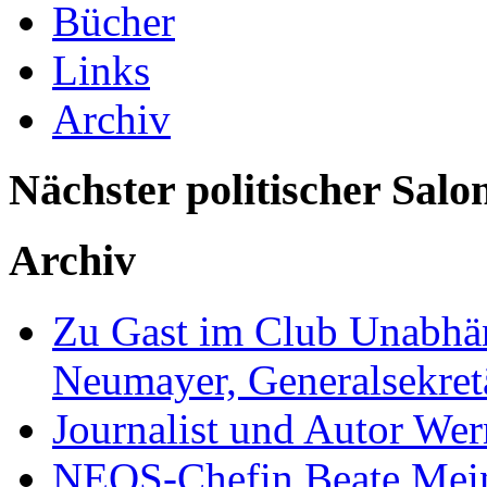
Bücher
Links
Archiv
Nächster politischer Salo
Archiv
Zu Gast im Club Unabhän
Neumayer, Generalsekretä
Journalist und Autor We
NEOS-Chefin Beate Mein