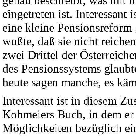
genau beschreibt, was mit m
eingetreten ist. Interessant 
eine kleine Pensionsreform
wußte, daß sie nicht reiche
zwei Drittel der Österreiche
des Pensionssystems glaubt
heute sagen manche, es käme
Interessant ist in diesem Z
Kohmeiers Buch, in dem er s
Möglichkeiten bezüglich ein