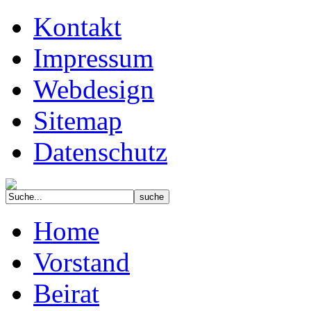
Kontakt
Impressum
Webdesign
Sitemap
Datenschutz
Home
Vorstand
Beirat