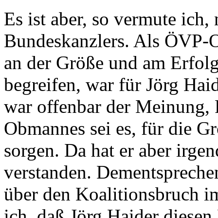
Es ist aber, so vermute ich,
Bundeskanzlers. Als ÖVP-O
an der Größe und am Erfolg
begreifen, war für Jörg Hai
war offenbar der Meinung,
Obmannes sei es, für die 
sorgen. Da hat er aber irge
verstanden. Dementspreche
über den Koalitionsbruch i
ich, daß Jörg Haider diesen