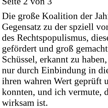
Seite 2 von 3
Die große Koalition der Jah
Gegensatz zu der spziell v
des Rechtspopulismus, diese
gefördert und groß gemacht.
Schüssel, erkannt zu haben
nur durch Einbindung in d
ihren wahren Wert geprüft 
konnten, und ich vermute, d
wirksam ist.