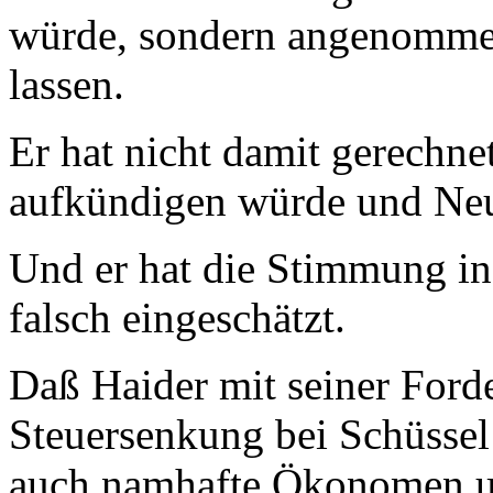
würde, sondern angenommen,
lassen.
Er hat nicht damit gerechne
aufkündigen würde und Ne
Und er hat die Stimmung in
falsch eingeschätzt.
Daß Haider mit seiner Ford
Steuersenkung bei Schüssel
auch namhafte Ökonomen un