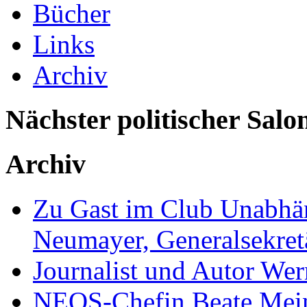
Bücher
Links
Archiv
Nächster politischer Salo
Archiv
Zu Gast im Club Unabhän
Neumayer, Generalsekretä
Journalist und Autor We
NEOS-Chefin Beate Mein