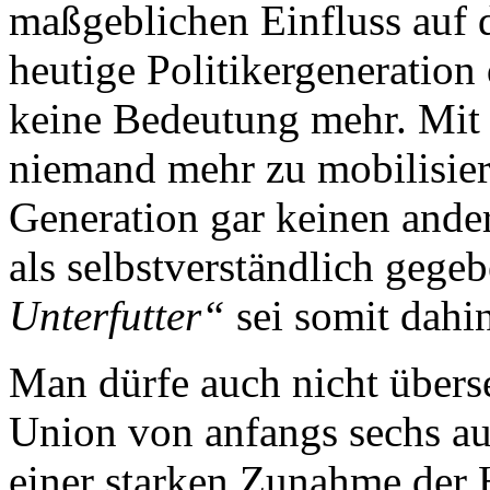
maßgeblichen Einfluss auf 
heutige Politikergeneration
keine Bedeutung mehr. Mit
niemand mehr zu mobilisier
Generation gar keinen ande
als selbstverständlich gege
Unterfutter“
sei somit dahin
Man dürfe auch nicht übers
Union von anfangs sechs au
einer starken Zunahme der H