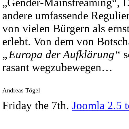
„Gender-Mainstreaming“, D
andere umfassende Regulier
von vielen Bürgern als erns
erlebt. Von dem von Botsch
„Europa der Aufklärung“
s
rasant wegzubewegen…
Andreas Tögel
Friday the 7th.
Joomla 2.5 