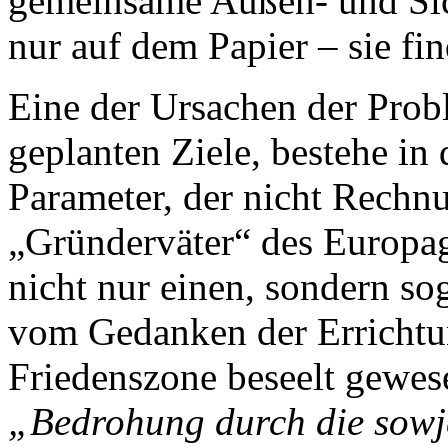
gemeinsame Außen- und Sich
nur auf dem Papier – sie find
Eine der Ursachen der Prob
geplanten Ziele, bestehe in
Parameter, der nicht Rechn
„Gründerväter“ des Europage
nicht nur einen, sondern sog
vom Gedanken der Errichtun
Friedenszone beseelt gewes
„Bedrohung durch die sowj