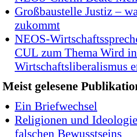
Großbaustelle Justiz – w
zukommt
NEOS-Wirtschaftsspreche
CUL zum Thema Wird in 
Wirtschaftsliberalismus e
Meist gelesene Publikati
Ein Briefwechsel
Religionen und Ideologi
falschen Bewusstseins