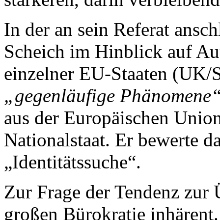
In der an sein Referat ansc
Scheich im Hinblick auf A
einzelner EU-Staaten (UK/S
„gegenläufige Phänomene“
aus der Europäischen Union
Nationalstaat. Er bewerte d
„Identitätssuche“.
Zur Frage der Tendenz zur Ü
großen Bürokratie inhärent.