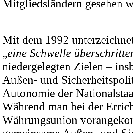
Mitgliedsländern gesehen w
Mit dem 1992 unterzeichnet
„
eine Schwelle überschritte
niedergelegten Zielen – in
Außen- und Sicherheitspoliti
Autonomie der Nationalsta
Während man bei der Errich
Währungsunion vorangekom