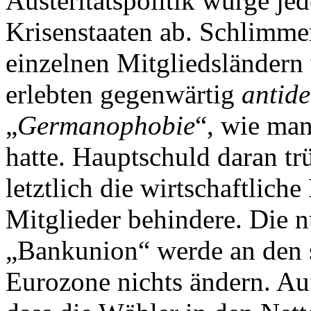
Austeritätspolitik würge je
Krisenstaaten ab. Schlimme
einzelnen Mitgliedsländern 
erlebten gegenwärtig
antide
„
Germanophobie
“, wie man
hatte. Hauptschuld daran t
letztlich die wirtschaftlic
Mitglieder behindere. Die 
„Bankunion“ werde an den s
Eurozone nichts ändern. A