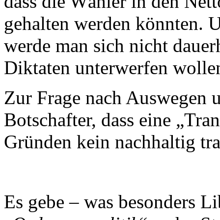
dass die Wähler in den Nett
gehalten werden könnten. 
werde man sich nicht dauerh
Diktaten unterwerfen wolle
Zur Frage nach Auswegen u
Botschafter, dass eine „Tra
Gründen kein nachhaltig tra
Es gebe – was besonders Li