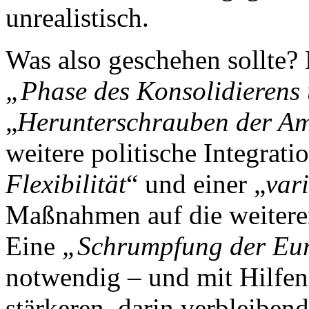
unrealistisch.
Was also geschehen sollte? E
„Phase des Konsolidierens
„
Herunterschrauben der A
weitere politische Integrati
Flexibilität
“ und einer „
var
Maßnahmen auf die weitere
Eine
„Schrumpfung der Eu
notwendig – und mit Hilfen
stärkeren, darin verbleibend