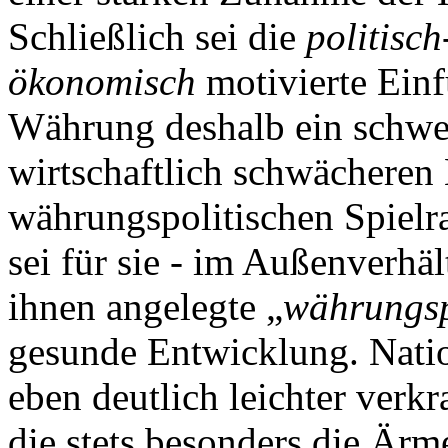
Schließlich sei die
politisch
ökonomisch
motivierte Ein
Währung deshalb ein schwer
wirtschaftlich schwächeren
währungspolitischen Spiel
sei für sie - im Außenverhäl
ihnen angelegte „
währungsp
gesunde Entwicklung. Nati
eben deutlich leichter verkra
die stets besonders die Ärm