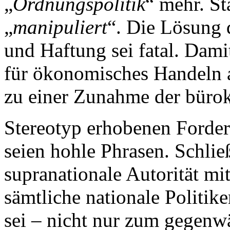
„
Ordnungspolitik
“ mehr. St
„
manipuliert
“. Die Lösung
und Haftung sei fatal. Dam
für ökonomisches Handeln 
zu einer Zunahme der bürok
Stereotyp erhobenen Forde
seien hohle Phrasen. Schlie
supranationale Autorität mi
sämtliche nationale Politik
sei – nicht nur zum gegenwä