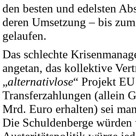
den besten und edelsten Abs
deren Umsetzung – bis zum h
gelaufen.
Das schlechte Krisenmanage
angetan, das kollektive Ver
„
alternativlose
“ Projekt EU 
Transferzahlungen (allein G
Mrd. Euro erhalten) sei ma
Die Schuldenberge würden w