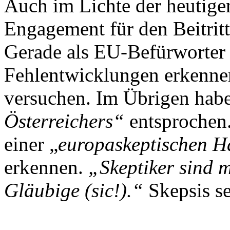
Auch im Lichte der heutigen
Engagement für den Beitritt
Gerade als EU-Befürworter
Fehlentwicklungen erkennen
versuchen. Im Übrigen habe
Österreichers“
entsprochen
einer „
europaskeptischen
H
erkennen.
„Skeptiker sind 
Gläubige (sic!).“
Skepsis s