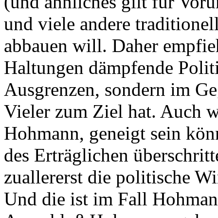
(und ähnliches gilt für Vor
und viele andere traditionel
abbauen will. Daher empfieh
Haltungen dämpfende Politik
Ausgrenzen, sondern im Geg
Vieler zum Ziel hat. Auch 
Hohmann, geneigt sein könn
des Erträglichen überschri
zuallererst die politische
Und die ist im Fall Hohma