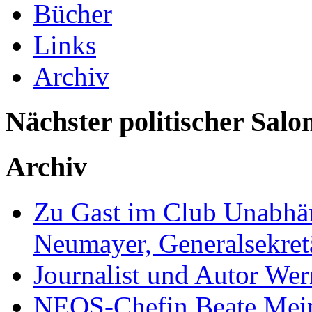
Bücher
Links
Archiv
Nächster politischer Salo
Archiv
Zu Gast im Club Unabhän
Neumayer, Generalsekretä
Journalist und Autor We
NEOS-Chefin Beate Mein