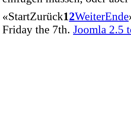
«
Start
Zurück
1
2
Weiter
Ende
Friday the 7th.
Joomla 2.5 