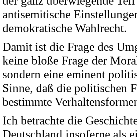
der ganz überwiegende Teil
antisemitische Einstellunge
demokratische Wahlrecht.
Damit ist die Frage des U
keine bloße Frage der Mora
sondern eine eminent politi
Sinne, daß die politischen 
bestimmte Verhaltensformen
Ich betrachte die Geschicht
Deutschland insoferne als e