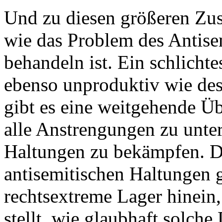
Und zu diesen größeren Zu
wie das Problem des Antise
behandeln ist. Ein schlicht
ebenso unproduktiv wie de
gibt es eine weitgehende Übe
alle Anstrengungen zu unte
Haltungen zu bekämpfen. Di
antisemitischen Haltungen g
rechtsextreme Lager hinein,
stellt, wie glaubhaft solche