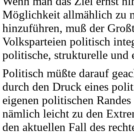
Wenn man das Ziel ernst ni
Möglichkeit allmählich zu 
hinzuführen, muß der Großt
Volksparteien politisch inte
politische, strukturelle und
Politisch müßte darauf geac
durch den Druck eines poli
eigenen politischen Randes 
nämlich leicht zu den Extrem
den aktuellen Fall des rech