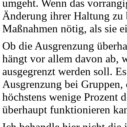
umgeht. Wenn das vorrangige
Änderung ihrer Haltung zu 
Maßnahmen nötig, als sie e
Ob die Ausgrenzung überhaup
hängt vor allem davon ab, w
ausgegrenzt werden soll. Es 
Ausgrenzung bei Gruppen, di
höchstens wenige Prozent 
überhaupt funktionieren kan
Ich behandle hier nicht die