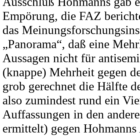
Ausschluß Hohmanns gab es
Empörung, die FAZ bericht
das Meinungsforschungsinstit
„Panorama“, daß eine Meh
Aussagen nicht für antisemi
(knappe) Mehrheit gegen d
grob gerechnet die Hälfte de
also zumindest rund ein Vie
Auffassungen in den andere
ermittelt) gegen Hohmanns 