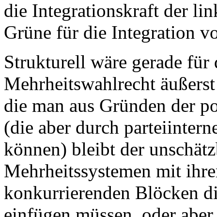
die Integrationskraft der li
Grüne für die Integration
Strukturell wäre gerade für
Mehrheitswahlrecht äußerst 
die man aus Gründen der pol
(die aber durch parteiinter
können) bleibt der unschätzb
Mehrheitssystemen mit ihre
konkurrierenden Blöcken di
einfügen müssen, oder aber 