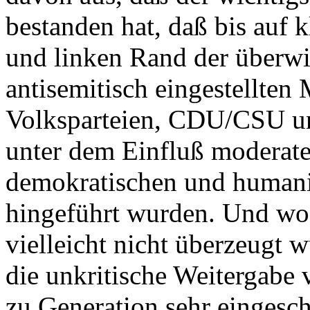
bestanden hat, daß bis auf 
und linken Rand der überwi
antisemitisch eingestellten
Volksparteien, CDU/CSU un
unter dem Einfluß moderate
demokratischen und humani
hingeführt wurden. Und wo
vielleicht nicht überzeugt 
die unkritische Weitergabe 
zu Generation sehr eingesc