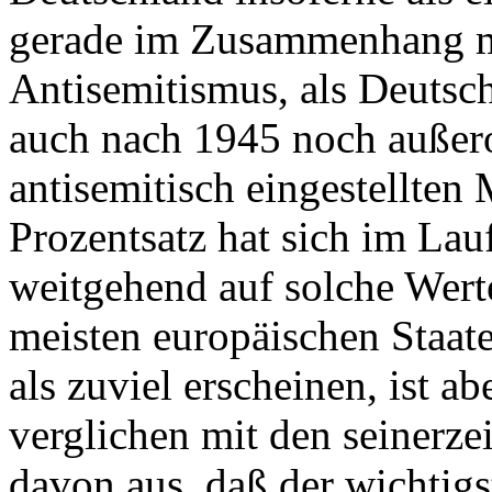
gerade im Zusammenhang m
Antisemitismus, als Deutsc
auch nach 1945 noch außero
antisemitisch eingestellten
Prozentsatz hat sich im Lauf
weitgehend auf solche Werte
meisten europäischen Staa
als zuviel erscheinen, ist ab
verglichen mit den seinerze
davon aus, daß der wichtigs