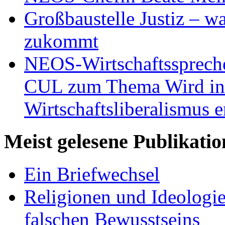
Großbaustelle Justiz – w
zukommt
NEOS-Wirtschaftsspreche
CUL zum Thema Wird in 
Wirtschaftsliberalismus e
Meist gelesene Publikati
Ein Briefwechsel
Religionen und Ideologi
falschen Bewusstseins