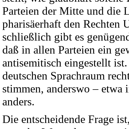
Parteien der Mitte und die L
pharisäerhaft den Rechten U
schließlich gibt es genügen
daß in allen Parteien ein g
antisemitisch eingestellt is
deutschen Sprachraum rechts
stimmen, anderswo – etwa i
anders.
Die entscheidende Frage is