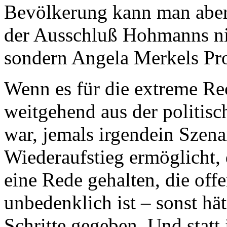
Bevölkerung kann man aber 
der Ausschluß Hohmanns ni
sondern Angela Merkels Pr
Wenn es für die extreme Rec
weitgehend aus der politis
war, jemals irgendein Szena
Wiederaufstieg ermöglicht,
eine Rede gehalten, die offe
unbedenklich ist – sonst hä
Schritte gegeben. Und statt