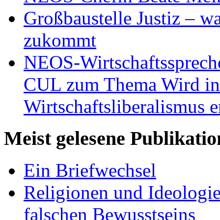
Großbaustelle Justiz – w
zukommt
NEOS-Wirtschaftsspreche
CUL zum Thema Wird in 
Wirtschaftsliberalismus e
Meist gelesene Publikati
Ein Briefwechsel
Religionen und Ideologi
falschen Bewusstseins