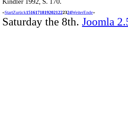
Kindler 1992, S. 170.
«
Start
Zurück
15
16
17
18
19
20
21
22
23
24
Weiter
Ende
»
Saturday the 8th.
Joomla 2.