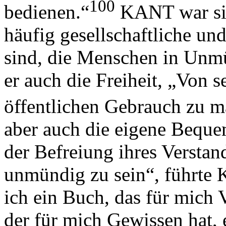
100
bedienen.“
KANT war sic
häufig gesellschaftliche u
sind, die Menschen in Unmü
er auch die Freiheit, „Von s
öffentlichen Gebrauch zu m
aber auch die eigene Beque
der Befreiung ihres Verstan
unmündig zu sein“, führte
ich ein Buch, das für mich V
der für mich Gewissen hat, 