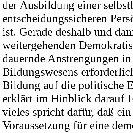
der Ausbildung einer selbs
entscheidungssicheren Persö
ist. Gerade deshalb und dam
weitergehenden Demokratisi
dauernde Anstrengungen in 
Bildungswesens erforderlic
Bildung auf die politische E
erklärt im Hinblick darau
vieles spricht dafür, daß e
Voraussetzung für eine demok