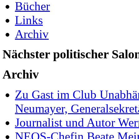
Bücher
Links
Archiv
Nächster politischer Salo
Archiv
Zu Gast im Club Unabhän
Neumayer, Generalsekretä
Journalist und Autor We
NEOS-Chefin Beate Mein