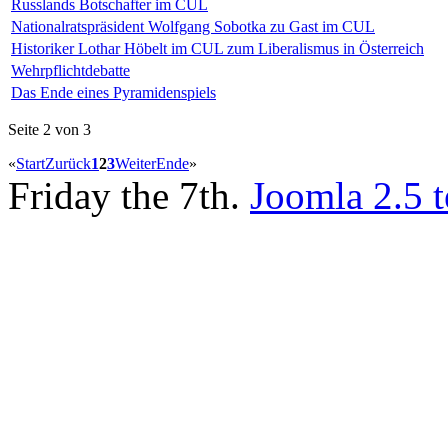
Russlands Botschafter im CUL
Nationalratspräsident Wolfgang Sobotka zu Gast im CUL
Historiker Lothar Höbelt im CUL zum Liberalismus in Österreich
Wehrpflichtdebatte
Das Ende eines Pyramidenspiels
Seite 2 von 3
«
Start
Zurück
1
2
3
Weiter
Ende
»
Friday the 7th.
Joomla 2.5 