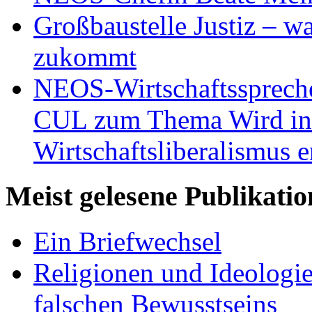
Großbaustelle Justiz – w
zukommt
NEOS-Wirtschaftsspreche
CUL zum Thema Wird in 
Wirtschaftsliberalismus e
Meist gelesene Publikati
Ein Briefwechsel
Religionen und Ideologi
falschen Bewusstseins