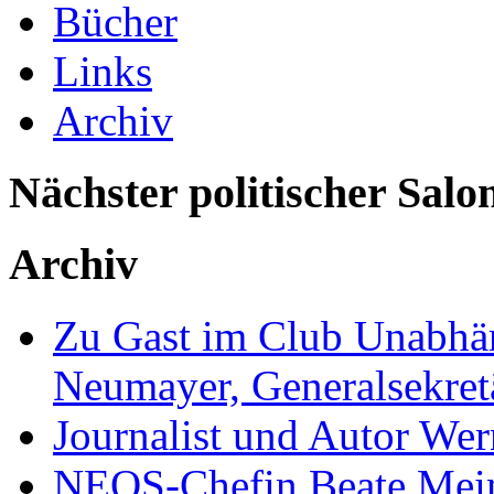
Bücher
Links
Archiv
Nächster politischer Salo
Archiv
Zu Gast im Club Unabhän
Neumayer, Generalsekretä
Journalist und Autor We
NEOS-Chefin Beate Mein